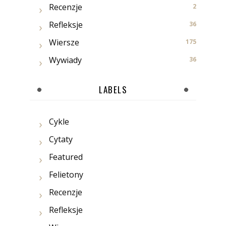
Recenzje
2
Refleksje
36
Wiersze
175
Wywiady
36
LABELS
Cykle
Cytaty
Featured
Felietony
Recenzje
Refleksje