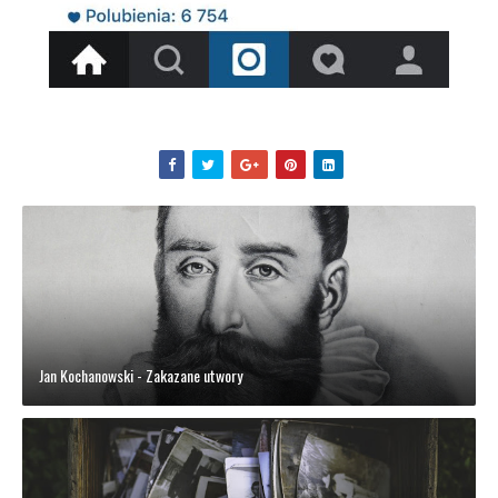
Jan Kochanowski - Zakazane utwory