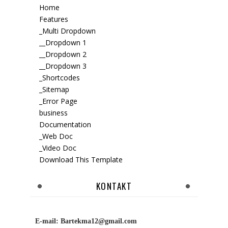
Home
Features
_Multi Dropdown
__Dropdown 1
__Dropdown 2
__Dropdown 3
_Shortcodes
_Sitemap
_Error Page
business
Documentation
_Web Doc
_Video Doc
Download This Template
KONTAKT
E-mail:
Bartekma12@gmail.com