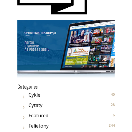
Categories
Cykle
40
Cytaty
28
Featured
6
Felietony
244