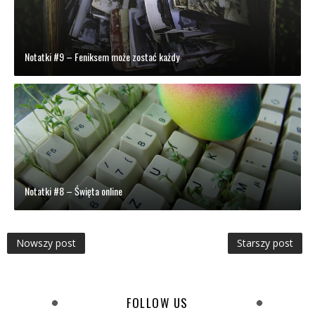
Notatki #9 – Feniksem może zostać każdy
Notatki #8 – Święta online
Nowszy post
Starszy post
FOLLOW US