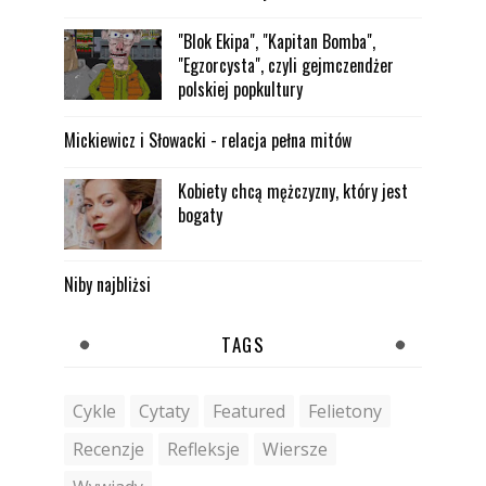
"Blok Ekipa", "Kapitan Bomba",
"Egzorcysta", czyli gejmczendżer
polskiej popkultury
Mickiewicz i Słowacki - relacja pełna mitów
Kobiety chcą mężczyzny, który jest
bogaty
Niby najbliżsi
TAGS
Cykle
Cytaty
Featured
Felietony
Recenzje
Refleksje
Wiersze