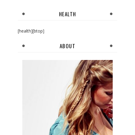
HEALTH
[health][btop]
ABOUT