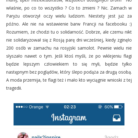
właśnie, po co to wszystko ? Co to zmieni ? Nic. Zamach w
Paryżu otworzył oczy wielu ludziom. Niestety jest już za
późno. Ale nie na wstawienie barw Francji na facebooku :)
Rozumiem, że chodzi tu o solidarność. Dobrze, ale czemu nikt
nie solidaryzował się z Rosją parę dni wcześniej, kiedy zginęło
200 osób w zamachu na rosyjski samolot. Pewnie wielu nie
słyszało nawet o tym. Jeśli ktoś myśli, że po wklejeniu flagi
będzie lepszym człowiekiem to się myli, będzie tylko
następnym bez poglądów, który ślepo podąża za drugą osobą.
A moda przemija, te flagi też i mało kto wyciągnie wnioski z tej
tragedii.