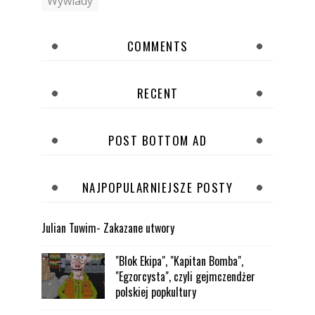
Wywiady
COMMENTS
RECENT
POST BOTTOM AD
NAJPOPULARNIEJSZE POSTY
Julian Tuwim- Zakazane utwory
"Blok Ekipa", "Kapitan Bomba",
"Egzorcysta", czyli gejmczendżer
polskiej popkultury