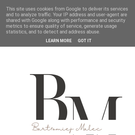
This site uses cookies from Google to deliver its services
and to analyze traffic. Your IP address and user-agent are
shared with Google along with performance and security
metrics to ensure quality of service, generate usage
statistics, and to detect and address abuse.
LEARN MORE
GOT IT