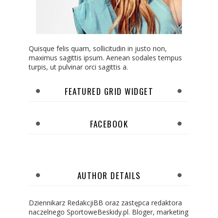
Quisque felis quam, sollicitudin in justo non,
maximus sagittis ipsum. Aenean sodales tempus
turpis, ut pulvinar orci sagittis a.
FEATURED GRID WIDGET
FACEBOOK
AUTHOR DETAILS
Dziennikarz RedakcjiBB oraz zastępca redaktora
naczelnego SportoweBeskidy.pl. Bloger, marketing