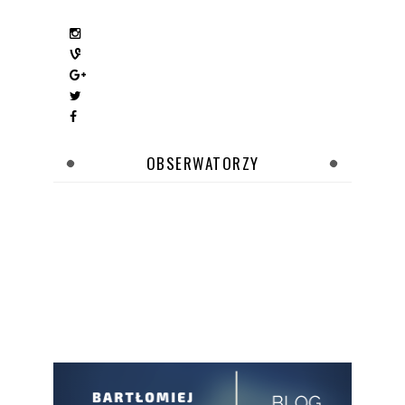
OBSERWATORZY