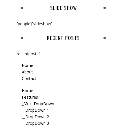
SLIDE SHOW
[people][slideshow]
RECENT POSTS
recentposts1
Home
About
Contact
Home
Features
_Multi DropDown
__DropDown 1
__DropDown 2
__DropDown 3