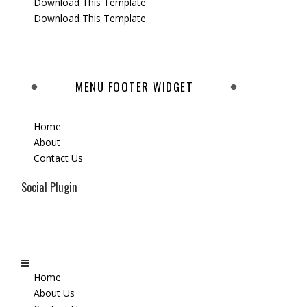
Download This Template
Download This Template
MENU FOOTER WIDGET
Home
About
Contact Us
Social Plugin
Home
About Us