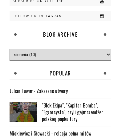
SUBSCRIBE ON YOUTUBE
FOLLOW ON INSTAGRAM
BLOG ARCHIVE
POPULAR
Julian Tuwim- Zakazane utwory
"Blok Ekipa", "Kapitan Bomba",
"Egzorcysta", czyli gejmczendżer
polskiej popkultury
Mickiewicz i Słowacki - relacja pełna mitów