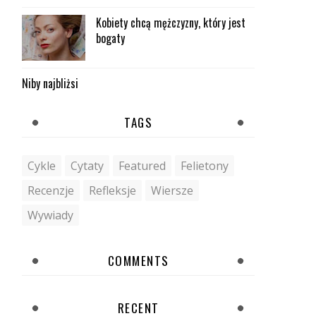
Kobiety chcą mężczyzny, który jest
bogaty
Niby najbliżsi
TAGS
Cykle
Cytaty
Featured
Felietony
Recenzje
Refleksje
Wiersze
Wywiady
COMMENTS
RECENT