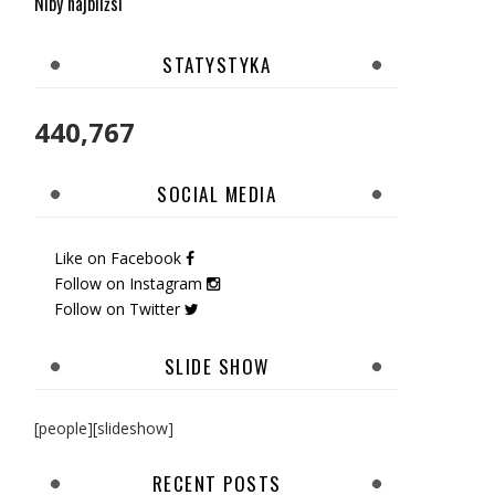
Niby najbliżsi
STATYSTYKA
440,767
SOCIAL MEDIA
Like on Facebook
Follow on Instagram
Follow on Twitter
SLIDE SHOW
[people][slideshow]
RECENT POSTS