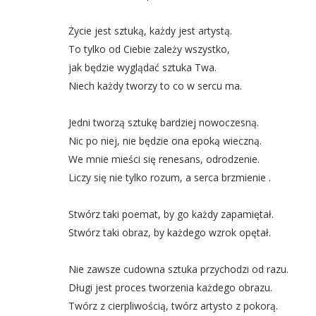
Życie jest sztuką, każdy jest artystą.
To tylko od Ciebie zależy wszystko,
jak będzie wyglądać sztuka Twa.
Niech każdy tworzy to co w sercu ma.
Jedni tworzą sztukę bardziej nowoczesną.
Nic po niej, nie będzie ona epoką wieczną.
We mnie mieści się renesans, odrodzenie.
Liczy się nie tylko rozum, a serca brzmienie .
Stwórz taki poemat, by go każdy zapamiętał.
Stwórz taki obraz, by każdego wzrok opętał.
Nie zawsze cudowna sztuka przychodzi od razu.
Długi jest proces tworzenia każdego obrazu.
Twórz z cierpliwością, twórz artysto z pokorą.