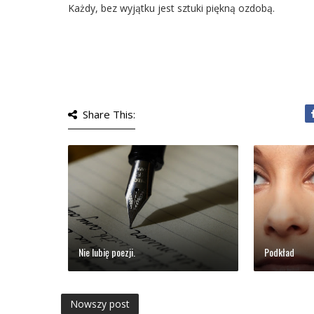
Każdy, bez wyjątku jest sztuki piękną ozdobą.
Share This:
Nie lubię poezji.
Podkład
Nowszy post