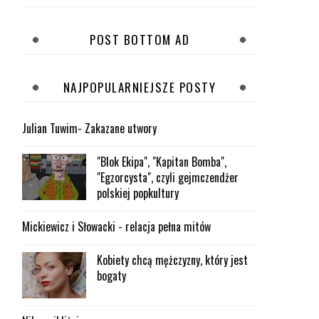
POST BOTTOM AD
NAJPOPULARNIEJSZE POSTY
Julian Tuwim- Zakazane utwory
"Blok Ekipa", "Kapitan Bomba",
"Egzorcysta", czyli gejmczendżer
polskiej popkultury
Mickiewicz i Słowacki - relacja pełna mitów
Kobiety chcą mężczyzny, który jest
bogaty