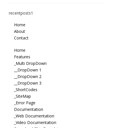
recentposts1
Home
About
Contact
Home
Features
_Multi DropDown
__DropDown 1
__DropDown 2
__DropDown 3
_ShortCodes
_SiteMap
_Error Page
Documentation
_Web Documentation
_Video Documentation