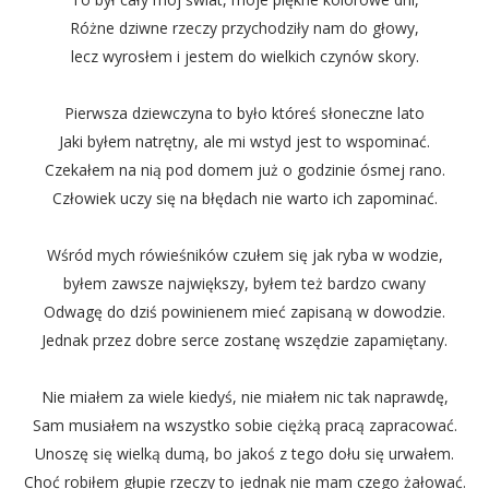
Różne dziwne rzeczy przychodziły nam do głowy,
lecz wyrosłem i jestem do wielkich czynów skory.
Pierwsza dziewczyna to było któreś słoneczne lato
Jaki byłem natrętny, ale mi wstyd jest to wspominać.
Czekałem na nią pod domem już o godzinie ósmej rano.
Człowiek uczy się na błędach nie warto ich zapominać.
Wśród mych rówieśników czułem się jak ryba w wodzie,
byłem zawsze największy, byłem też bardzo cwany
Odwagę do dziś powinienem mieć zapisaną w dowodzie.
Jednak przez dobre serce zostanę wszędzie zapamiętany.
Nie miałem za wiele kiedyś, nie miałem nic tak naprawdę,
Sam musiałem na wszystko sobie ciężką pracą zapracować.
Unoszę się wielką dumą, bo jakoś z tego dołu się urwałem.
Choć robiłem głupie rzeczy to jednak nie mam czego żałować.