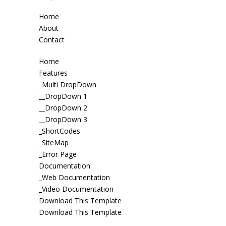
Home
About
Contact
Home
Features
_Multi DropDown
__DropDown 1
__DropDown 2
__DropDown 3
_ShortCodes
_SiteMap
_Error Page
Documentation
_Web Documentation
_Video Documentation
Download This Template
Download This Template