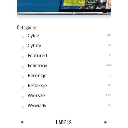
Categories
Cykle
40
Cytaty
28
Featured
6
Felietony
244
Recenzje
2
Refleksje
36
Wiersze
175
Wywiady
36
LABELS