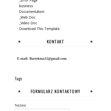
_Error Page
business
Documentation
_Web Doc
_Video Doc
Download This Template
KONTAKT
E-mail:
Bartekma12@gmail.com
Tags
FORMULARZ KONTAKTOWY
Nazwa