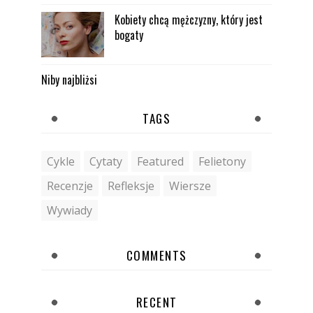
Kobiety chcą mężczyzny, który jest
bogaty
Niby najbliżsi
TAGS
Cykle
Cytaty
Featured
Felietony
Recenzje
Refleksje
Wiersze
Wywiady
COMMENTS
RECENT