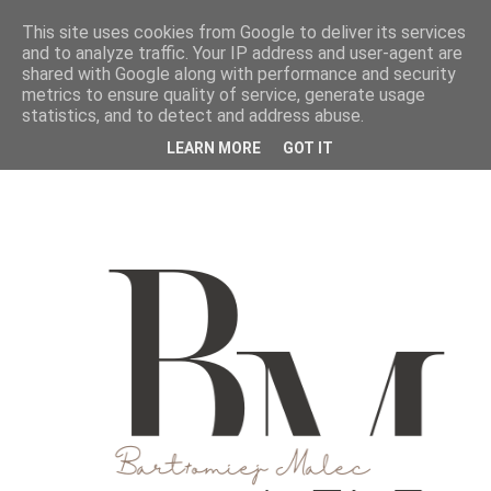
This site uses cookies from Google to deliver its services
and to analyze traffic. Your IP address and user-agent are
shared with Google along with performance and security
metrics to ensure quality of service, generate usage
statistics, and to detect and address abuse.
LEARN MORE
GOT IT