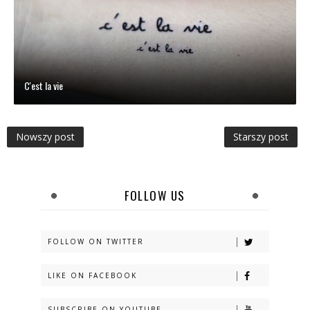
C'est la vie
Nowszy post
Starszy post
FOLLOW US
FOLLOW ON TWITTER
LIKE ON FACEBOOK
SUBSCRIBE ON YOUTUBE