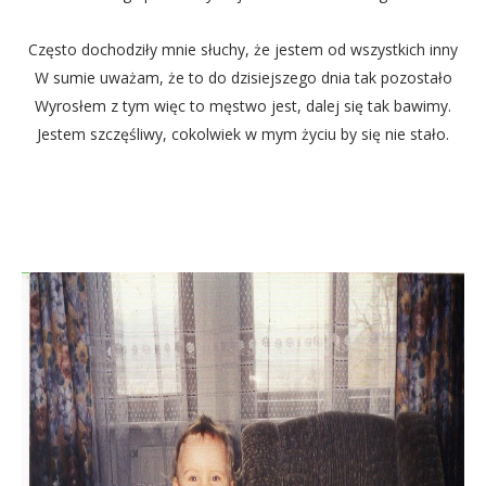
Często dochodziły mnie słuchy, że jestem od wszystkich inny
W sumie uważam, że to do dzisiejszego dnia tak pozostało
Wyrosłem z tym więc to męstwo jest, dalej się tak bawimy.
Jestem szczęśliwy, cokolwiek w mym życiu by się nie stało.