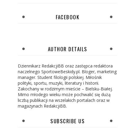
FACEBOOK
AUTHOR DETAILS
Dziennikarz RedakcjiBB oraz zastępca redaktora
naczelnego SportoweBeskidy.pl. Bloger, marketing
manager. Student filologii polskiej. Miłośnik
polityki, sportu, muzyki, literatury i historii.
Zakochany w rodzimym mieście – Bielsku-Białej.
Mimo młodego wieku może pochwalić się dużą
liczbą publikacji na wszelakich portalach oraz w
magazynach RedakcjiBB.
SUBSCRIBE US