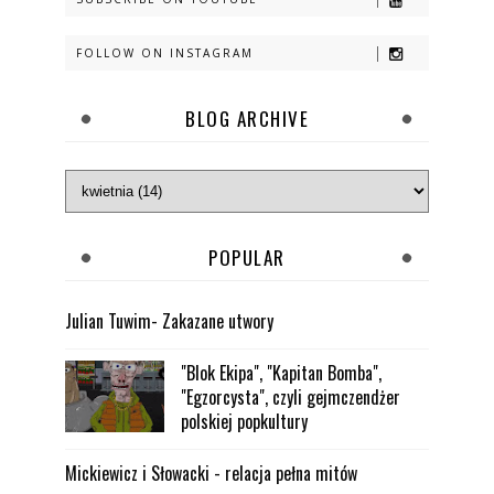
FOLLOW ON INSTAGRAM
BLOG ARCHIVE
POPULAR
Julian Tuwim- Zakazane utwory
"Blok Ekipa", "Kapitan Bomba",
"Egzorcysta", czyli gejmczendżer
polskiej popkultury
Mickiewicz i Słowacki - relacja pełna mitów