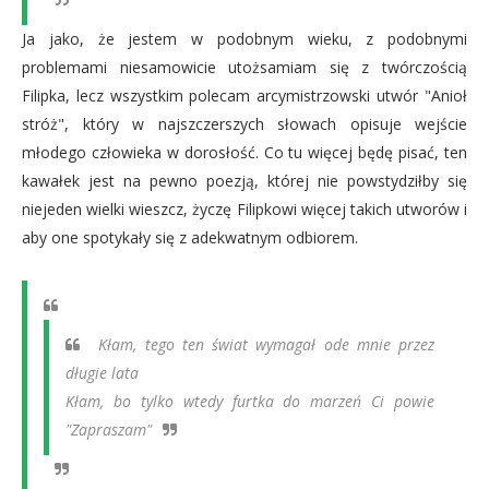
Ja jako, że jestem w podobnym wieku, z podobnymi
problemami niesamowicie utożsamiam się z twórczością
Filipka, lecz wszystkim polecam arcymistrzowski utwór "Anioł
stróż", który w najszczerszych słowach opisuje wejście
młodego człowieka w dorosłość. Co tu więcej będę pisać, ten
kawałek jest na pewno poezją, której nie powstydziłby się
niejeden wielki wieszcz, życzę Filipkowi więcej takich utworów i
aby one spotykały się z adekwatnym odbiorem.
Kłam, tego ten świat wymagał ode mnie przez
długie lata
Kłam, bo tylko wtedy furtka do marzeń Ci powie
"Zapraszam"