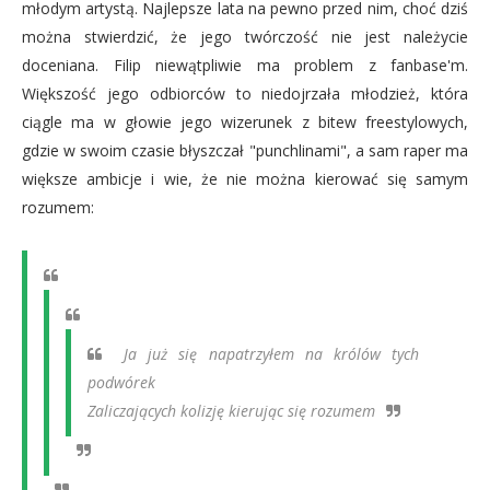
młodym artystą. Najlepsze lata na pewno przed nim, choć dziś
można stwierdzić, że jego twórczość nie jest należycie
doceniana. Filip niewątpliwie ma problem z fanbase'm.
Większość jego odbiorców to niedojrzała młodzież, która
ciągle ma w głowie jego wizerunek z bitew freestylowych,
gdzie w swoim czasie błyszczał "punchlinami", a sam raper ma
większe ambicje i wie, że nie można kierować się samym
rozumem:
Ja już się napatrzyłem na królów tych
podwórek
Zaliczających kolizję kierując się rozumem