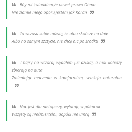
Bóg mi świadkiem,że nawet prawo Ohma
Nie złamie mego oporu,jestem jak Koran
Za wczasu sobie mówię, że albo skończę na dnie
Albo na samym szczycie, nie chcę nic po środku
I hajsy na wczoraj wydałem już dzisiaj, a moi koledzy
zbierają na auta
Zmieniając marzenia w komformizm, selekcja naturalna
Noc jest dla nietoperzy, wylatuję w półmrok
Wszyscy są nieśmiertelni, dopóki nie umrą