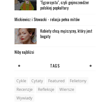
"Egzorcysta", czyli gejmczendżer
polskiej popkultury
Mickiewicz i Słowacki - relacja pełna mitów
Kobiety chcą mężczyzny, który jest
bogaty
Niby najbliżsi
TAGS
Cykle
Cytaty
Featured
Felietony
Recenzje
Refleksje
Wiersze
Wywiady