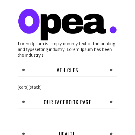
Lorem Ipsum is simply dummy text of the printing
and typesetting industry. Lorem Ipsum has been
the industry's.
VEHICLES
[cars][stack]
OUR FACEBOOK PAGE
HEALTH