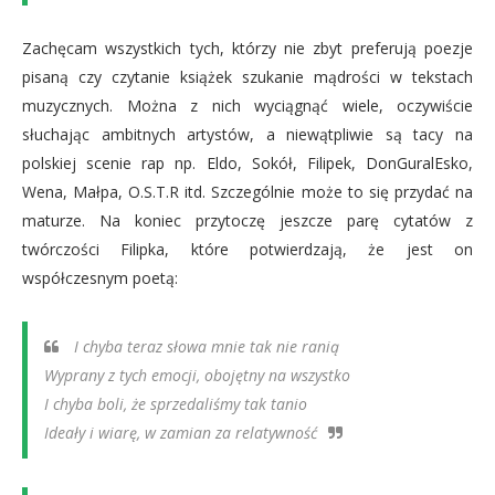
Zachęcam wszystkich tych, którzy nie zbyt preferują poezje
pisaną czy czytanie książek szukanie mądrości w tekstach
muzycznych. Można z nich wyciągnąć wiele, oczywiście
słuchając ambitnych artystów, a niewątpliwie są tacy na
polskiej scenie rap np. Eldo, Sokół, Filipek, DonGuralEsko,
Wena, Małpa, O.S.T.R itd. Szczególnie może to się przydać na
maturze. Na koniec przytoczę jeszcze parę cytatów z
twórczości Filipka, które potwierdzają, że jest on
współczesnym poetą:
I chyba teraz słowa mnie tak nie ranią
Wyprany z tych emocji, obojętny na wszystko
I chyba boli, że sprzedaliśmy tak tanio
Ideały i wiarę, w zamian za relatywność