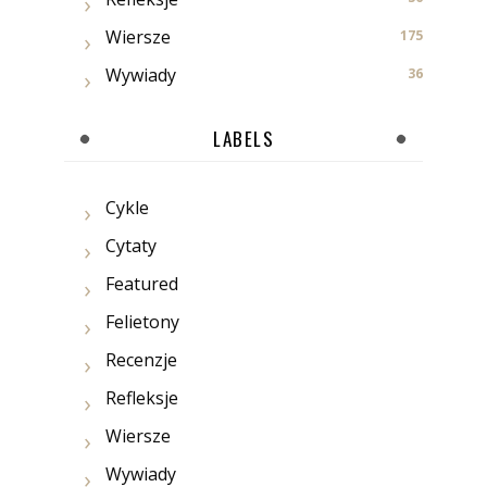
Wiersze
175
Wywiady
36
LABELS
Cykle
Cytaty
Featured
Felietony
Recenzje
Refleksje
Wiersze
Wywiady