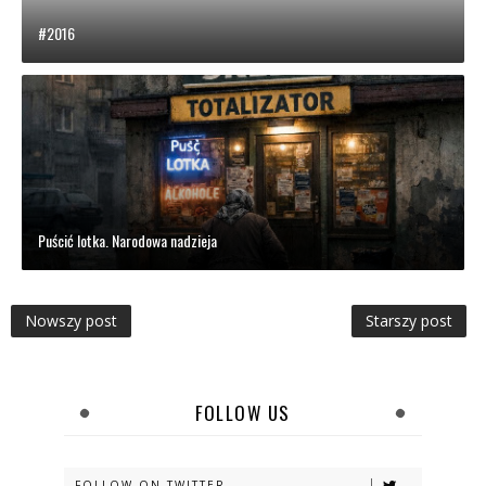
#2016
Puścić lotka. Narodowa nadzieja
Nowszy post
Starszy post
FOLLOW US
FOLLOW ON TWITTER