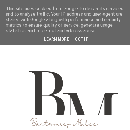
This site uses cookies from Google to deliver its services
and to analyze traffic. Your IP address and user-agent are
shared with Google along with performance and security
metrics to ensure quality of service, generate usage
statistics, and to detect and address abuse.
LEARN MORE
GOT IT