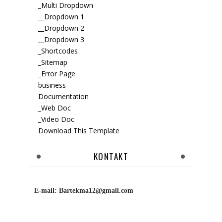
_Multi Dropdown
__Dropdown 1
__Dropdown 2
__Dropdown 3
_Shortcodes
_Sitemap
_Error Page
business
Documentation
_Web Doc
_Video Doc
Download This Template
KONTAKT
E-mail:
Bartekma12@gmail.com