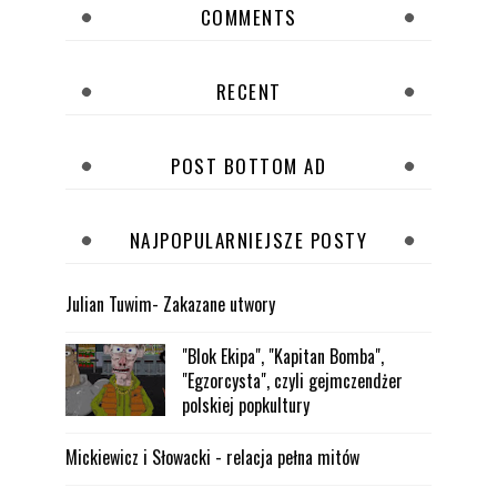
COMMENTS
RECENT
POST BOTTOM AD
NAJPOPULARNIEJSZE POSTY
Julian Tuwim- Zakazane utwory
"Blok Ekipa", "Kapitan Bomba",
"Egzorcysta", czyli gejmczendżer
polskiej popkultury
Mickiewicz i Słowacki - relacja pełna mitów