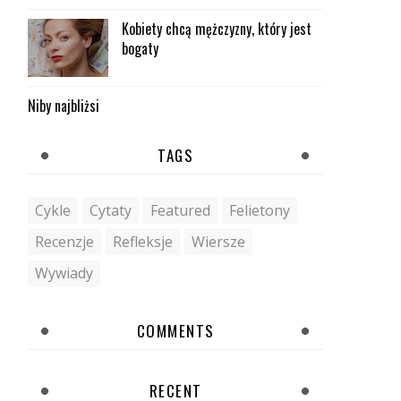
Kobiety chcą mężczyzny, który jest
bogaty
Niby najbliżsi
TAGS
Cykle
Cytaty
Featured
Felietony
Recenzje
Refleksje
Wiersze
Wywiady
COMMENTS
RECENT