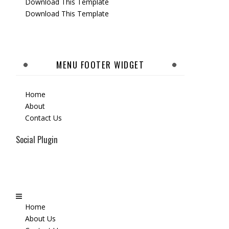
Download This Template
Download This Template
MENU FOOTER WIDGET
Home
About
Contact Us
Social Plugin
Home
About Us