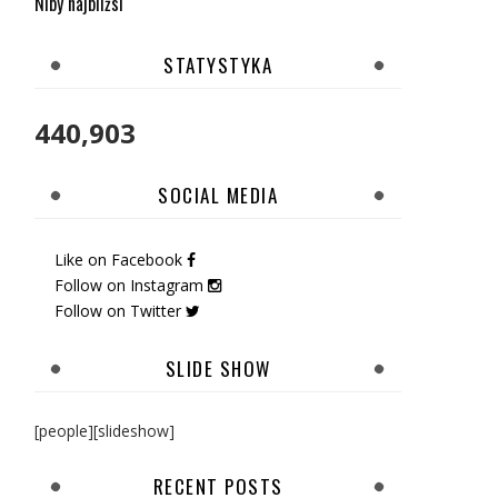
Niby najbliżsi
STATYSTYKA
440,903
SOCIAL MEDIA
Like on Facebook
Follow on Instagram
Follow on Twitter
SLIDE SHOW
[people][slideshow]
RECENT POSTS