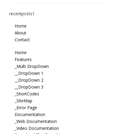
recentposts1
Home
About
Contact
Home
Features
_Multi DropDown
__DropDown 1
__DropDown 2
__DropDown 3
_ShortCodes
_SiteMap
_Error Page
Documentation
_Web Documentation
_Video Documentation