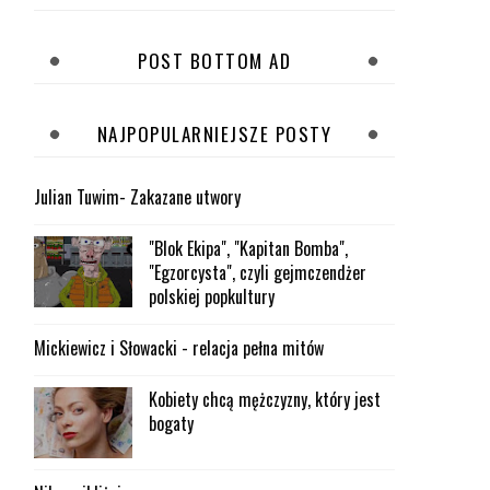
POST BOTTOM AD
NAJPOPULARNIEJSZE POSTY
Julian Tuwim- Zakazane utwory
"Blok Ekipa", "Kapitan Bomba",
"Egzorcysta", czyli gejmczendżer
polskiej popkultury
Mickiewicz i Słowacki - relacja pełna mitów
Kobiety chcą mężczyzny, który jest
bogaty