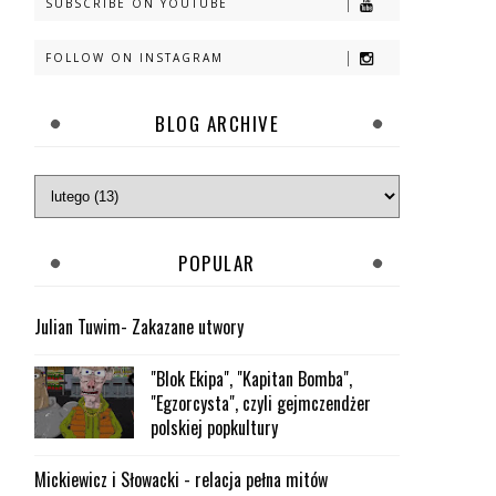
SUBSCRIBE ON YOUTUBE
FOLLOW ON INSTAGRAM
BLOG ARCHIVE
POPULAR
Julian Tuwim- Zakazane utwory
"Blok Ekipa", "Kapitan Bomba",
"Egzorcysta", czyli gejmczendżer
polskiej popkultury
Mickiewicz i Słowacki - relacja pełna mitów