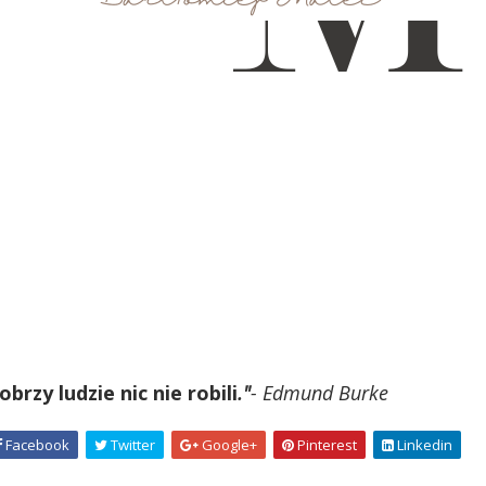
brzy ludzie nic nie robili
."
- Edmund Burke
Facebook
Twitter
Google+
Pinterest
Linkedin