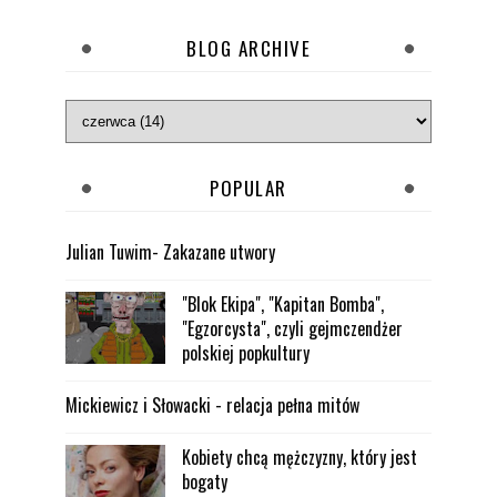
BLOG ARCHIVE
POPULAR
Julian Tuwim- Zakazane utwory
"Blok Ekipa", "Kapitan Bomba",
"Egzorcysta", czyli gejmczendżer
polskiej popkultury
Mickiewicz i Słowacki - relacja pełna mitów
Kobiety chcą mężczyzny, który jest
bogaty