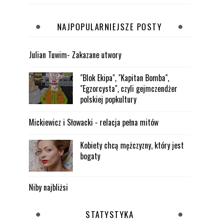
NAJPOPULARNIEJSZE POSTY
Julian Tuwim- Zakazane utwory
"Blok Ekipa", "Kapitan Bomba",
"Egzorcysta", czyli gejmczendżer
polskiej popkultury
Mickiewicz i Słowacki - relacja pełna mitów
Kobiety chcą mężczyzny, który jest
bogaty
Niby najbliżsi
STATYSTYKA