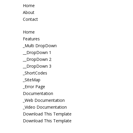
Home
About
Contact
Home
Features
_Multi DropDown
__DropDown 1
__DropDown 2
__DropDown 3
_ShortCodes
_SiteMap
_Error Page
Documentation
_Web Documentation
_Video Documentation
Download This Template
Download This Template