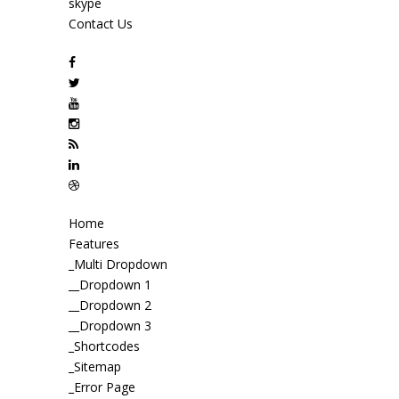
skype
Contact Us
Home
Features
_Multi Dropdown
__Dropdown 1
__Dropdown 2
__Dropdown 3
_Shortcodes
_Sitemap
_Error Page