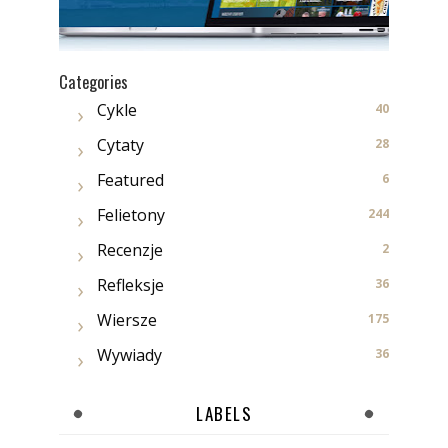
Categories
Cykle
40
Cytaty
28
Featured
6
Felietony
244
Recenzje
2
Refleksje
36
Wiersze
175
Wywiady
36
LABELS