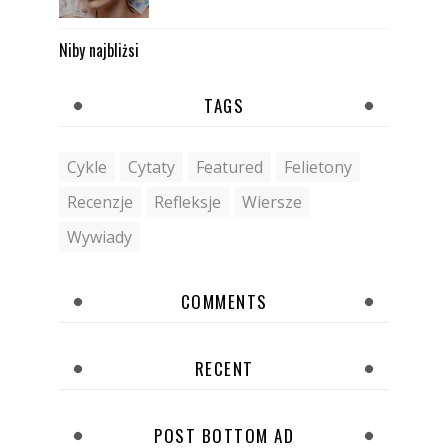
Niby najbliżsi
TAGS
Cykle
Cytaty
Featured
Felietony
Recenzje
Refleksje
Wiersze
Wywiady
COMMENTS
RECENT
POST BOTTOM AD