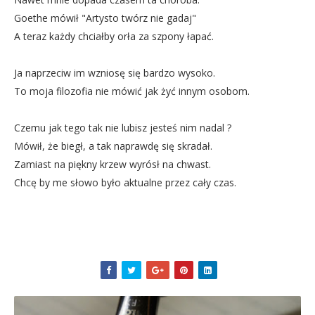
Goethe mówił "Artysto twórz nie gadaj"
A teraz każdy chciałby orła za szpony łapać.
Ja naprzeciw im wzniosę się bardzo wysoko.
To moja filozofia nie mówić jak żyć innym osobom.
Czemu jak tego tak nie lubisz jesteś nim nadal ?
Mówił, że biegł, a tak naprawdę się skradał.
Zamiast na piękny krzew wyrósł na chwast.
Chcę by me słowo było aktualne przez cały czas.