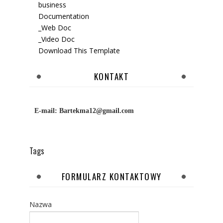
business
Documentation
_Web Doc
_Video Doc
Download This Template
KONTAKT
E-mail:
Bartekma12@gmail.com
Tags
FORMULARZ KONTAKTOWY
Nazwa