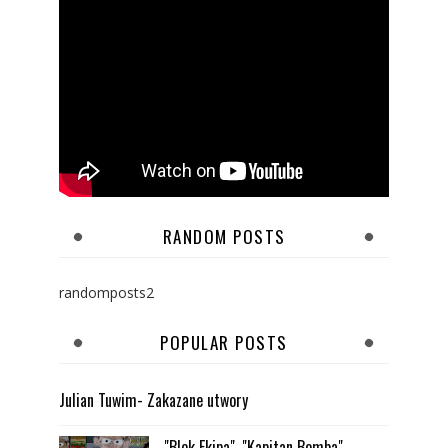
RANDOM POSTS
randomposts2
POPULAR POSTS
Julian Tuwim- Zakazane utwory
"Blok Ekipa", "Kapitan Bomba",