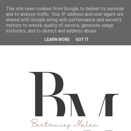
This site uses cookies from Google to deliver its services
and to analyze traffic. Your IP address and user-agent are
shared with Google along with performance and security
metrics to ensure quality of service, generate usage
statistics, and to detect and address abuse.
LEARN MORE
GOT IT