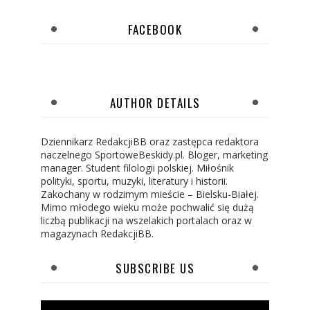
FACEBOOK
AUTHOR DETAILS
Dziennikarz RedakcjiBB oraz zastępca redaktora
naczelnego SportoweBeskidy.pl. Bloger, marketing
manager. Student filologii polskiej. Miłośnik
polityki, sportu, muzyki, literatury i historii.
Zakochany w rodzimym mieście – Bielsku-Białej.
Mimo młodego wieku może pochwalić się dużą
liczbą publikacji na wszelakich portalach oraz w
magazynach RedakcjiBB.
SUBSCRIBE US