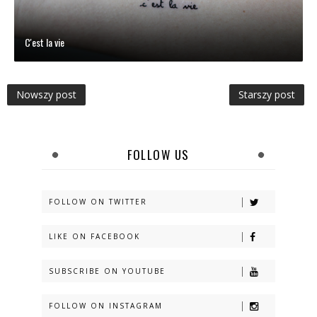
C'est la vie
Nowszy post
Starszy post
FOLLOW US
FOLLOW ON TWITTER
LIKE ON FACEBOOK
SUBSCRIBE ON YOUTUBE
FOLLOW ON INSTAGRAM