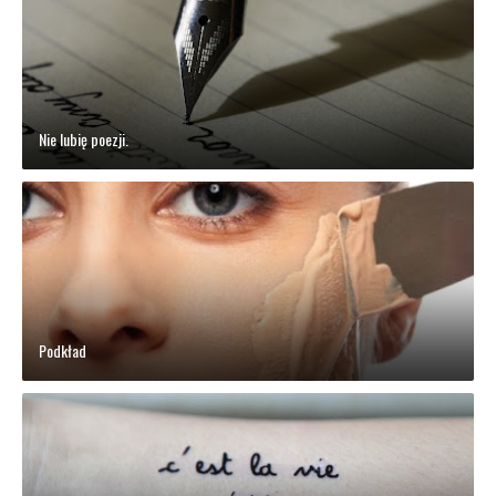
Nie lubię poezji.
Podkład