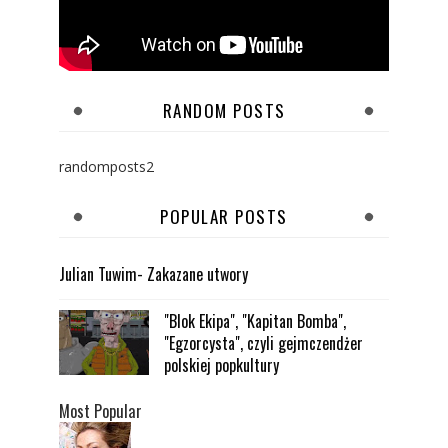
RANDOM POSTS
randomposts2
POPULAR POSTS
Julian Tuwim- Zakazane utwory
"Blok Ekipa", "Kapitan Bomba",
"Egzorcysta", czyli gejmczendżer
polskiej popkultury
Most Popular