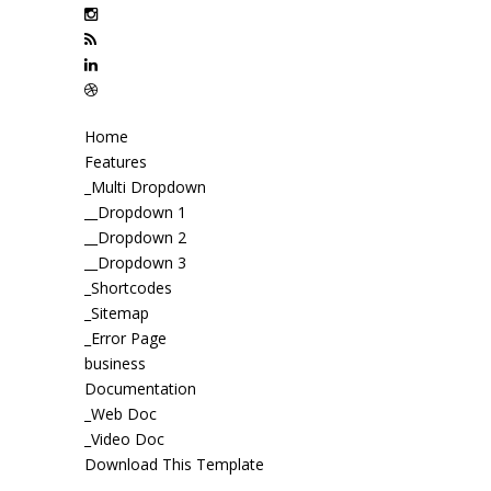
Home
Features
_Multi Dropdown
__Dropdown 1
__Dropdown 2
__Dropdown 3
_Shortcodes
_Sitemap
_Error Page
business
Documentation
_Web Doc
_Video Doc
Download This Template