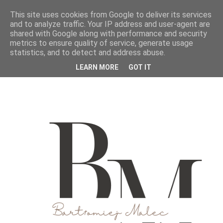
This site uses cookies from Google to deliver its services
and to analyze traffic. Your IP address and user-agent are
shared with Google along with performance and security
metrics to ensure quality of service, generate usage
statistics, and to detect and address abuse.
LEARN MORE
GOT IT