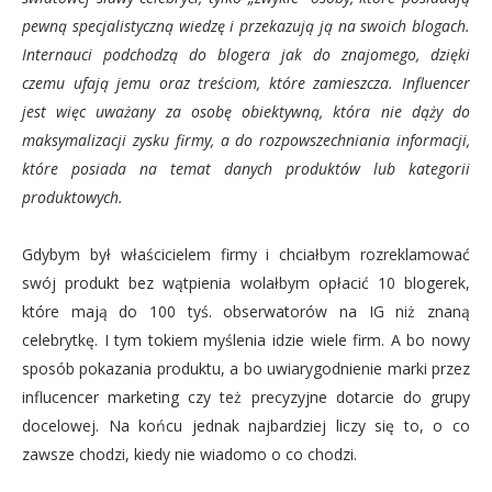
pewną specjalistyczną wiedzę i przekazują ją na swoich blogach.
Internauci podchodzą do blogera jak do znajomego, dzięki
czemu ufają jemu oraz treściom, które zamieszcza. Influencer
jest więc uważany za osobę obiektywną, która nie dąży do
maksymalizacji zysku firmy, a do rozpowszechniania informacji,
które posiada na temat danych produktów lub kategorii
produktowych.
Gdybym był właścicielem firmy i chciałbym rozreklamować
swój produkt bez wątpienia wolałbym opłacić 10 blogerek,
które mają do 100 tyś. obserwatorów na IG niż znaną
celebrytkę. I tym tokiem myślenia idzie wiele firm. A bo nowy
sposób pokazania produktu, a bo uwiarygodnienie marki przez
influcencer marketing czy też precyzyjne dotarcie do grupy
docelowej. Na końcu jednak najbardziej liczy się to, o co
zawsze chodzi, kiedy nie wiadomo o co chodzi.