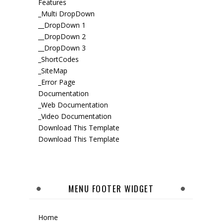
Features
_Multi DropDown
__DropDown 1
__DropDown 2
__DropDown 3
_ShortCodes
_SiteMap
_Error Page
Documentation
_Web Documentation
_Video Documentation
Download This Template
Download This Template
MENU FOOTER WIDGET
Home