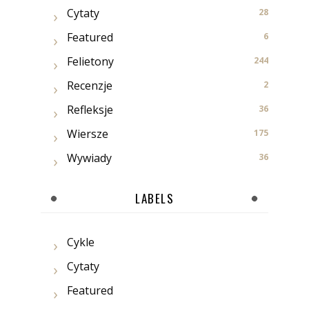
Cytaty
28
Featured
6
Felietony
244
Recenzje
2
Refleksje
36
Wiersze
175
Wywiady
36
LABELS
Cykle
Cytaty
Featured