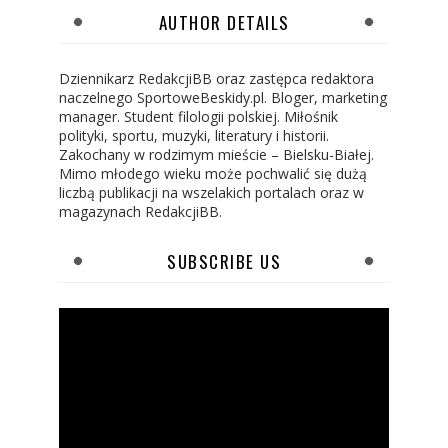
AUTHOR DETAILS
Dziennikarz RedakcjiBB oraz zastępca redaktora
naczelnego SportoweBeskidy.pl. Bloger, marketing
manager. Student filologii polskiej. Miłośnik
polityki, sportu, muzyki, literatury i historii.
Zakochany w rodzimym mieście – Bielsku-Białej.
Mimo młodego wieku może pochwalić się dużą
liczbą publikacji na wszelakich portalach oraz w
magazynach RedakcjiBB.
SUBSCRIBE US