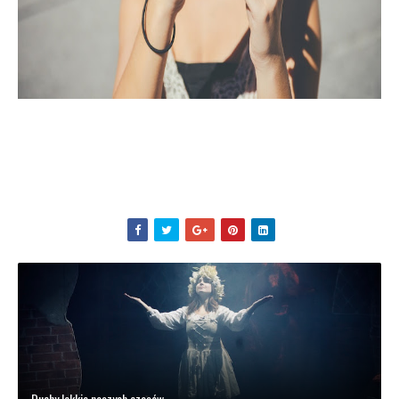
Duchy lekkie naszych czasów