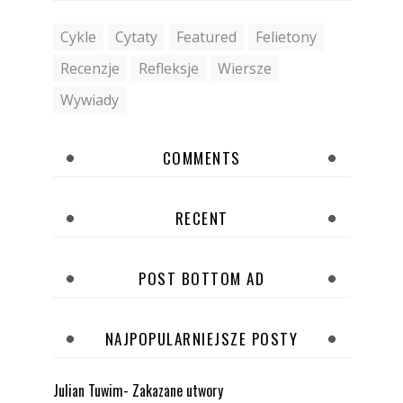
Cykle
Cytaty
Featured
Felietony
Recenzje
Refleksje
Wiersze
Wywiady
COMMENTS
RECENT
POST BOTTOM AD
NAJPOPULARNIEJSZE POSTY
Julian Tuwim- Zakazane utwory