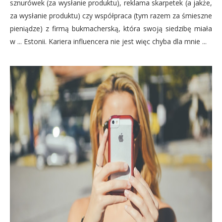
sznurówek (za wysłanie produktu), reklama skarpetek (a jakże,
za wysłanie produktu) czy współpraca (tym razem za śmieszne
pieniądze) z firmą bukmacherską, która swoją siedzibę miała
w ... Estonii. Kariera influencera nie jest więc chyba dla mnie ...