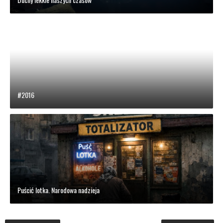
#2016
Puścić lotka. Narodowa nadzieja