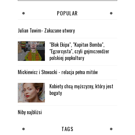
POPULAR
Julian Tuwim- Zakazane utwory
"Blok Ekipa", "Kapitan Bomba",
"Egzorcysta", czyli gejmczendżer
polskiej popkultury
Mickiewicz i Słowacki - relacja pełna mitów
Kobiety chcą mężczyzny, który jest
bogaty
Niby najbliżsi
TAGS