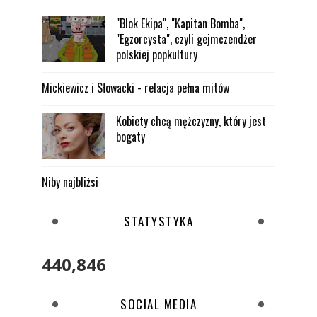
"Blok Ekipa", "Kapitan Bomba",
"Egzorcysta", czyli gejmczendżer
polskiej popkultury
Mickiewicz i Słowacki - relacja pełna mitów
Kobiety chcą mężczyzny, który jest
bogaty
Niby najbliżsi
STATYSTYKA
440,846
SOCIAL MEDIA