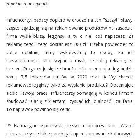
zupełnie inne czynniki.
Influencerzy, będący dopiero w drodze na ten "szczyt" sławy,
często zgadzają się na reklamowanie produktów na zasadzie:
firma wyśle bluzę, legginsy, a ty o niej coś napiszesz. Za
reklamę tego i tego dostaniesz 100 zł. Trzeba powiedzieć to
sobie dobitnie, firmy wykorzystują te osoby, ku ich
nieświadomości, albo wyparcia myśli, że robią reklamę za
bezcen. Prognozuje się, że branża influencer marketing będzie
warta 7,5 miliardów funtów w 2020 roku. A Wy chcecie
reklamować legginsy tylko za wysłanie produktu?! Doceniajcie
siebie i swoją pracę. Influencerzy pomagają w końcu firmom
zbudować relację z klientami, zyskać ich lojalność i zaufanie.
To naprawdę powinno się cenić.
PS. Na marginesie pochwalę się swoimi propozycjami ... Wśród
nich znalazły się takie perełki jak np: reklamowanie kolorowych