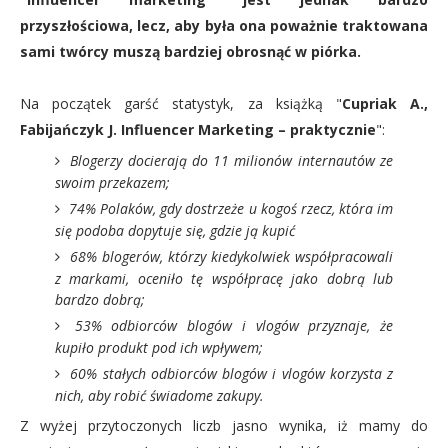
przyszłościowa, lecz, aby była ona poważnie traktowana
sami twórcy muszą bardziej obrosnąć w piórka.
Na początek garść statystyk, za książką "
Cupriak A.,
Fabijańczyk J. Influencer Marketing – praktycznie
":
Blogerzy docierają do 11 milionów internautów ze
swoim przekazem;
74% Polaków, gdy dostrzeże u kogoś rzecz, która im
się podoba dopytuje się, gdzie ją kupić
68% blogerów, którzy kiedykolwiek współpracowali
z markami, oceniło tę współpracę jako dobrą lub
bardzo dobrą;
53% odbiorców blogów i vlogów przyznaje, że
kupiło produkt pod ich wpływem;
60% stałych odbiorców blogów i vlogów korzysta z
nich, aby robić świadome zakupy.
Z wyżej przytoczonych liczb jasno wynika, iż mamy do