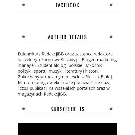
FACEBOOK
AUTHOR DETAILS
Dziennikarz RedakcjiBB oraz zastępca redaktora
naczelnego SportoweBeskidy.pl. Bloger, marketing
manager. Student filologii polskiej. Miłośnik
polityki, sportu, muzyki, literatury i historii.
Zakochany w rodzimym mieście – Bielsku-Białej.
Mimo młodego wieku może pochwalić się dużą
liczbą publikacji na wszelakich portalach oraz w
magazynach RedakcjiBB.
SUBSCRIBE US