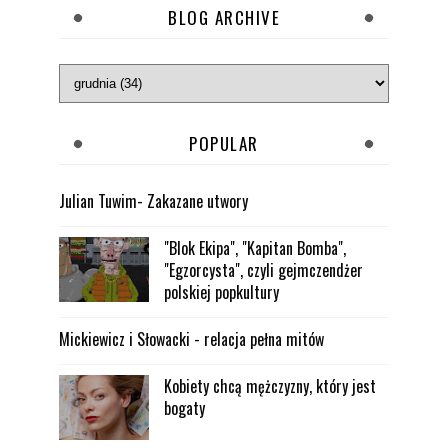
BLOG ARCHIVE
POPULAR
Julian Tuwim- Zakazane utwory
"Blok Ekipa", "Kapitan Bomba",
"Egzorcysta", czyli gejmczendżer
polskiej popkultury
Mickiewicz i Słowacki - relacja pełna mitów
Kobiety chcą mężczyzny, który jest
bogaty