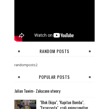
RANDOM POSTS
randomposts2
POPULAR POSTS
Julian Tuwim- Zakazane utwory
"Blok Ekipa", "Kapitan Bomba",
"Egzorcysta", czyli gejmczendżer