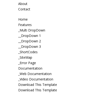
About
Contact
Home
Features
_Multi DropDown
__DropDown 1
__DropDown 2
__DropDown 3
_ShortCodes
_SiteMap
_Error Page
Documentation
_Web Documentation
_Video Documentation
Download This Template
Download This Template