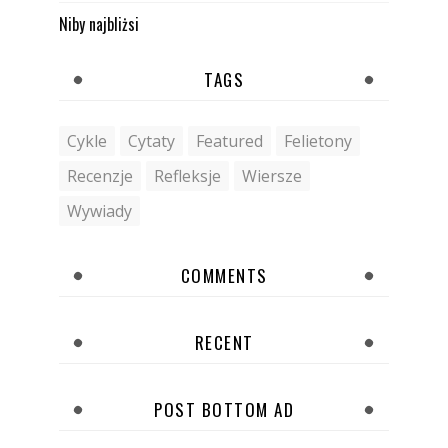
Niby najbliżsi
TAGS
Cykle
Cytaty
Featured
Felietony
Recenzje
Refleksje
Wiersze
Wywiady
COMMENTS
RECENT
POST BOTTOM AD