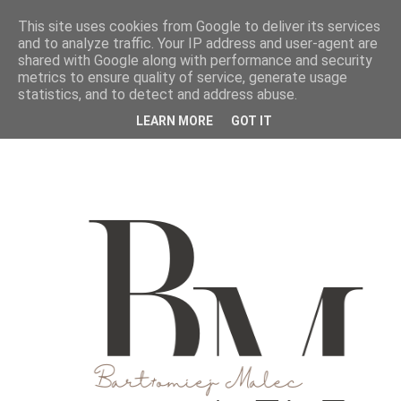
This site uses cookies from Google to deliver its services
and to analyze traffic. Your IP address and user-agent are
shared with Google along with performance and security
metrics to ensure quality of service, generate usage
statistics, and to detect and address abuse.
LEARN MORE
GOT IT