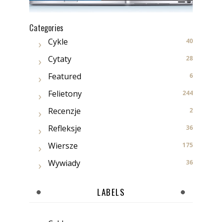
Categories
Cykle
40
Cytaty
28
Featured
6
Felietony
244
Recenzje
2
Refleksje
36
Wiersze
175
Wywiady
36
LABELS