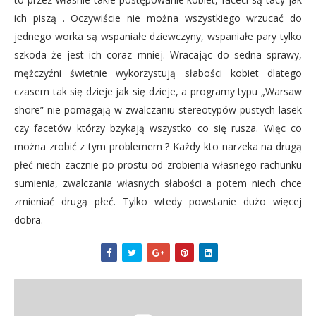
ich piszą . Oczywiście nie można wszystkiego wrzucać do
jednego worka są wspaniałe dziewczyny, wspaniałe pary tylko
szkoda że jest ich coraz mniej. Wracając do sedna sprawy,
mężczyźni świetnie wykorzystują słabości kobiet dlatego
czasem tak się dzieje jak się dzieje, a programy typu „Warsaw
shore” nie pomagają w zwalczaniu stereotypów pustych lasek
czy facetów którzy bzykają wszystko co się rusza. Więc co
można zrobić z tym problemem ? Każdy kto narzeka na drugą
płeć niech zacznie po prostu od zrobienia własnego rachunku
sumienia, zwalczania własnych słabości a potem niech chce
zmieniać drugą płeć. Tylko wtedy powstanie dużo więcej
dobra.