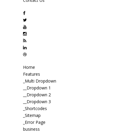
Contact Us
Home
Features
_Multi Dropdown
__Dropdown 1
__Dropdown 2
__Dropdown 3
_Shortcodes
_Sitemap
_Error Page
business