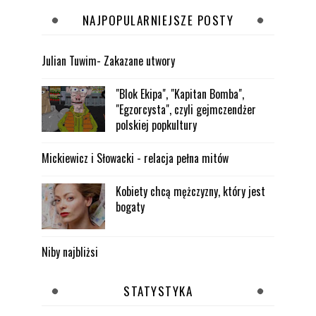
NAJPOPULARNIEJSZE POSTY
Julian Tuwim- Zakazane utwory
"Blok Ekipa", "Kapitan Bomba",
"Egzorcysta", czyli gejmczendżer
polskiej popkultury
Mickiewicz i Słowacki - relacja pełna mitów
Kobiety chcą mężczyzny, który jest
bogaty
Niby najbliżsi
STATYSTYKA