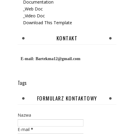
Documentation
_Web Doc
_Video Doc
Download This Template
KONTAKT
E-mail:
Bartekma12@gmail.com
Tags
FORMULARZ KONTAKTOWY
Nazwa
E-mail
*