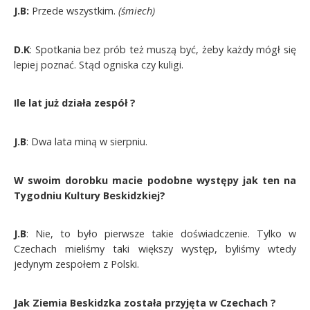
J.B:
Przede wszystkim.
(śmiech)
D.K
: Spotkania bez prób też muszą być, żeby każdy mógł się
lepiej poznać. Stąd ogniska czy kuligi.
Ile lat już działa zespół ?
J.B
: Dwa lata miną w sierpniu.
W swoim dorobku macie podobne występy jak ten na
Tygodniu Kultury Beskidzkiej?
J.B
: Nie, to było pierwsze takie doświadczenie. Tylko w
Czechach mieliśmy taki większy występ, byliśmy wtedy
jedynym zespołem z Polski.
Jak Ziemia Beskidzka została przyjęta w Czechach ?