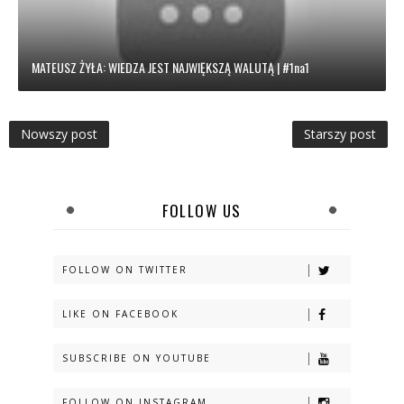
MATEUSZ ŻYŁA: WIEDZA JEST NAJWIĘKSZĄ WALUTĄ | #1na1
Nowszy post
Starszy post
FOLLOW US
FOLLOW ON TWITTER
LIKE ON FACEBOOK
SUBSCRIBE ON YOUTUBE
FOLLOW ON INSTAGRAM