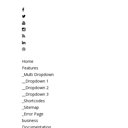
Home
Features
_Multi Dropdown
__Dropdown 1
__Dropdown 2
__Dropdown 3
_Shortcodes
_Sitemap
_Error Page
business
Documentation