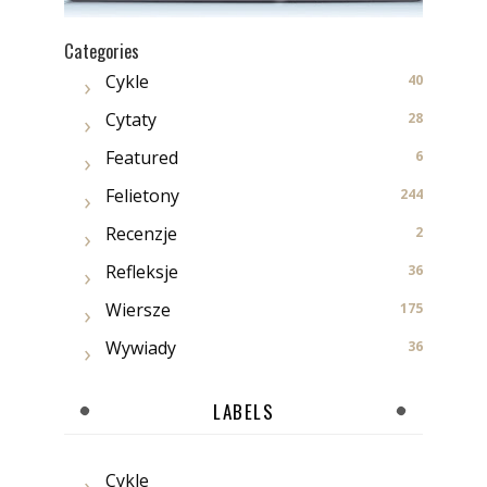
Categories
Cykle
40
Cytaty
28
Featured
6
Felietony
244
Recenzje
2
Refleksje
36
Wiersze
175
Wywiady
36
LABELS
Cykle