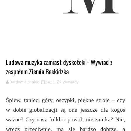
Ludowa muzyka zamiast dyskoteki - Wywiad z
zespołem Ziemia Beskidzka
Bartłomiej Malec
14:11
Wywiady
Śpiew, taniec, góry, oscypki, piękne stroje – czy
w dobie globalizacji są one jeszcze dla kogoś
ważne? Czy nasz folklor powoli nie zanika? Nie,
wręcz przeciwnie, ma się bardzo dobrze, a