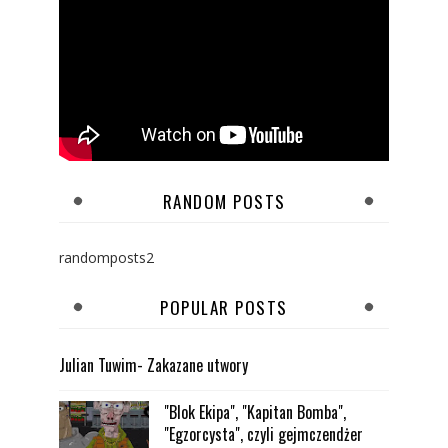
RANDOM POSTS
randomposts2
POPULAR POSTS
Julian Tuwim- Zakazane utwory
"Blok Ekipa", "Kapitan Bomba",
"Egzorcysta", czyli gejmczendżer