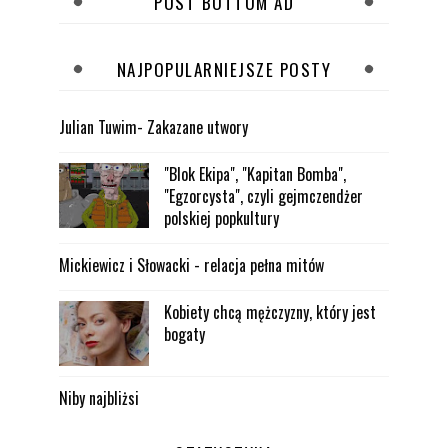
POST BOTTOM AD
NAJPOPULARNIEJSZE POSTY
Julian Tuwim- Zakazane utwory
"Blok Ekipa", "Kapitan Bomba",
"Egzorcysta", czyli gejmczendżer
polskiej popkultury
Mickiewicz i Słowacki - relacja pełna mitów
Kobiety chcą mężczyzny, który jest
bogaty
Niby najbliżsi