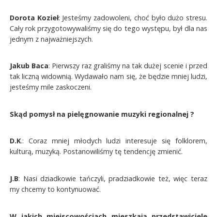
Dorota Kozieł
: Jesteśmy zadowoleni, choć było dużo stresu.
Cały rok przygotowywaliśmy się do tego występu, był dla nas
jednym z najważniejszych.
Jakub Baca
: Pierwszy raz graliśmy na tak dużej scenie i przed
tak liczną widownią. Wydawało nam się, że będzie mniej ludzi,
jesteśmy mile zaskoczeni.
Skąd pomysł na pielęgnowanie muzyki regionalnej ?
D.K
.: Coraz mniej młodych ludzi interesuje się folklorem,
kulturą, muzyką. Postanowiliśmy tę tendencję zmienić.
J.B
: Nasi dziadkowie tańczyli, pradziadkowie też, więc teraz
my chcemy to kontynuować.
W jakich miejscowościach mieszkają przedstawiciele