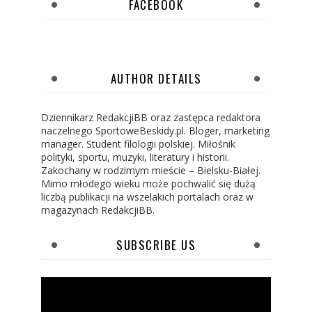
FACEBOOK
AUTHOR DETAILS
Dziennikarz RedakcjiBB oraz zastępca redaktora
naczelnego SportoweBeskidy.pl. Bloger, marketing
manager. Student filologii polskiej. Miłośnik
polityki, sportu, muzyki, literatury i historii.
Zakochany w rodzimym mieście – Bielsku-Białej.
Mimo młodego wieku może pochwalić się dużą
liczbą publikacji na wszelakich portalach oraz w
magazynach RedakcjiBB.
SUBSCRIBE US