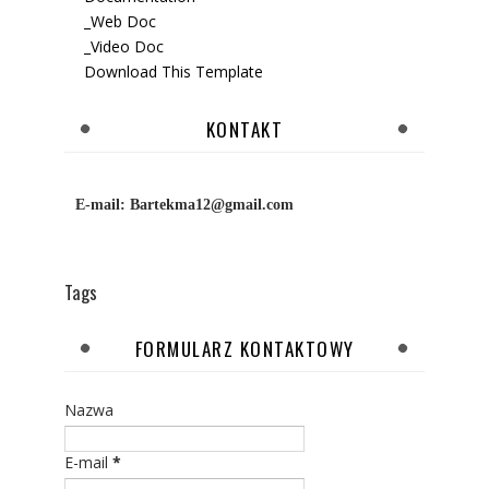
_Web Doc
_Video Doc
Download This Template
KONTAKT
E-mail:
Bartekma12@gmail.com
Tags
FORMULARZ KONTAKTOWY
Nazwa
E-mail
*