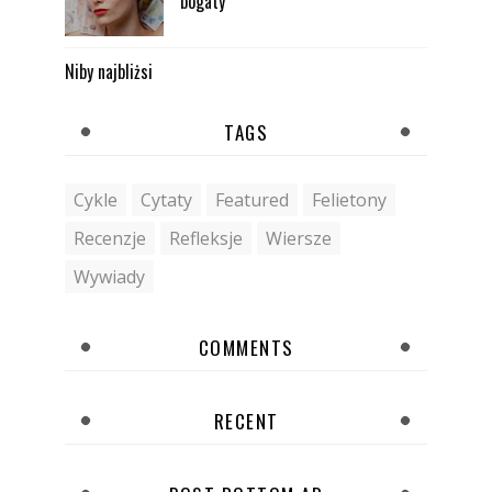
bogaty
Niby najbliżsi
TAGS
Cykle
Cytaty
Featured
Felietony
Recenzje
Refleksje
Wiersze
Wywiady
COMMENTS
RECENT