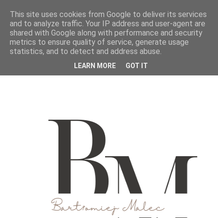
This site uses cookies from Google to deliver its services
and to analyze traffic. Your IP address and user-agent are
shared with Google along with performance and security
metrics to ensure quality of service, generate usage
statistics, and to detect and address abuse.
LEARN MORE
GOT IT