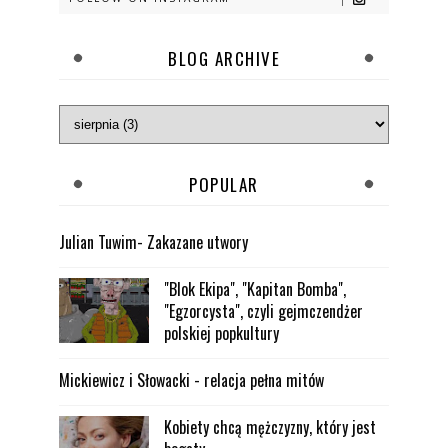
BLOG ARCHIVE
POPULAR
Julian Tuwim- Zakazane utwory
"Blok Ekipa", "Kapitan Bomba",
"Egzorcysta", czyli gejmczendżer
polskiej popkultury
Mickiewicz i Słowacki - relacja pełna mitów
Kobiety chcą mężczyzny, który jest