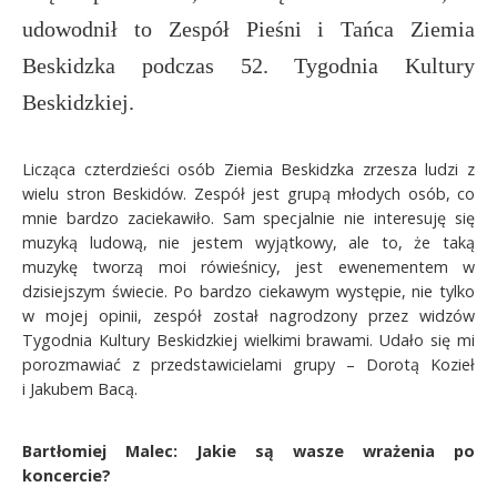
udowodnił to Zespół Pieśni i Tańca Ziemia
Beskidzka podczas 52. Tygodnia Kultury
Beskidzkiej.
Licząca czterdzieści osób
Ziemia Beskidzka zrzesza ludzi z
wielu stron Beskidów. Zespół jest grupą młodych osób, co
mnie bardzo zaciekawiło. Sam specjalnie nie interesuję się
muzyką ludową, nie jestem wyjątkowy, ale to, że taką
muzykę tworzą moi rówieśnicy, jest ewenementem w
dzisiejszym świecie. Po bardzo ciekawym występie, nie tylko
w mojej opinii, zespół został nagrodzony przez widzów
Tygodnia Kultury Beskidzkiej wielkimi brawami. Udało się mi
porozmawiać z przedstawicielami grupy – Dorotą Kozieł
i Jakubem Bacą.
Bartłomiej Malec: Jakie są wasze wrażenia po
koncercie?