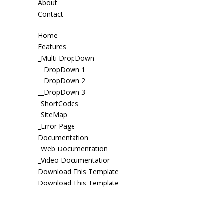
About
Contact
Home
Features
_Multi DropDown
__DropDown 1
__DropDown 2
__DropDown 3
_ShortCodes
_SiteMap
_Error Page
Documentation
_Web Documentation
_Video Documentation
Download This Template
Download This Template