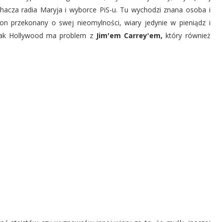
hacza radia Maryja i wyborce PiS-u. Tu wychodzi znana osoba i
on przekonany o swej nieomylności, wiary jedynie w pieniądz i
jak Hollywood ma problem z
Jim'em Carrey'em,
który również