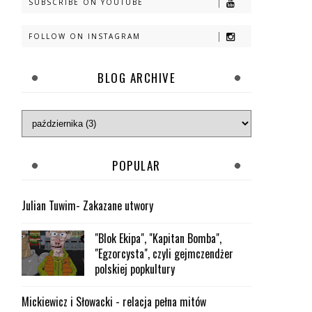
SUBSCRIBE ON YOUTUBE
FOLLOW ON INSTAGRAM
BLOG ARCHIVE
POPULAR
Julian Tuwim- Zakazane utwory
"Blok Ekipa", "Kapitan Bomba",
"Egzorcysta", czyli gejmczendżer
polskiej popkultury
Mickiewicz i Słowacki - relacja pełna mitów