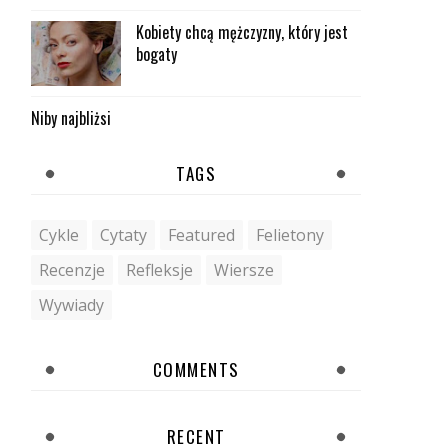
Kobiety chcą mężczyzny, który jest
bogaty
Niby najbliżsi
TAGS
Cykle
Cytaty
Featured
Felietony
Recenzje
Refleksje
Wiersze
Wywiady
COMMENTS
RECENT