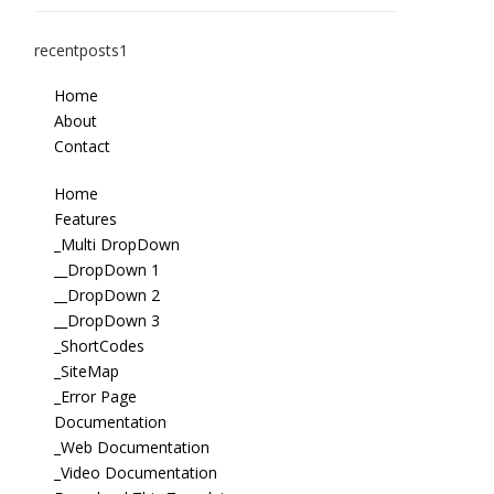
recentposts1
Home
About
Contact
Home
Features
_Multi DropDown
__DropDown 1
__DropDown 2
__DropDown 3
_ShortCodes
_SiteMap
_Error Page
Documentation
_Web Documentation
_Video Documentation