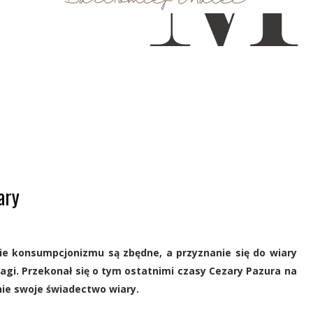
ary
bie konsumpcjonizmu są zbędne, a przyznanie się do wiary
gi. Przekonał się o tym ostatnimi czasy Cezary Pazura na
znie swoje świadectwo wiary.