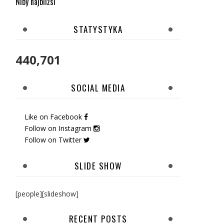
Niby najbliżsi
STATYSTYKA
440,701
SOCIAL MEDIA
Like on Facebook
Follow on Instagram
Follow on Twitter
SLIDE SHOW
[people][slideshow]
RECENT POSTS