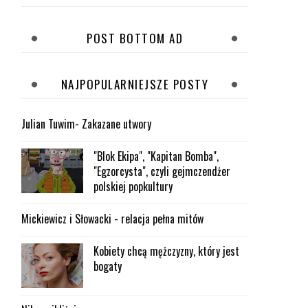
POST BOTTOM AD
NAJPOPULARNIEJSZE POSTY
Julian Tuwim- Zakazane utwory
"Blok Ekipa", "Kapitan Bomba",
"Egzorcysta", czyli gejmczendżer
polskiej popkultury
Mickiewicz i Słowacki - relacja pełna mitów
Kobiety chcą mężczyzny, który jest
bogaty