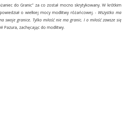
żaniec do Granic” za co został mocno skrytykowany. W krótkim
 opowiedział o wielkiej mocy modlitwy różańcowej. -
Wszystko ma
 swoje granice. Tylko miłość nie ma granic. I o miłość zawsze się
ł Pazura, zachęcając do modlitwy.