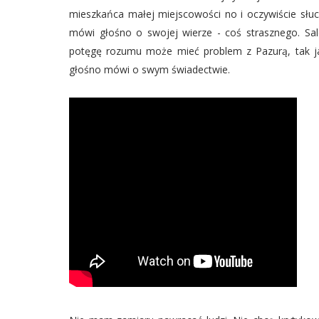
mieszkańca małej miejscowości no i oczywiście słuc
mówi głośno o swojej wierze - coś strasznego. Sal
potęgę rozumu może mieć problem z Pazurą, tak 
głośno mówi o swym świadectwie.