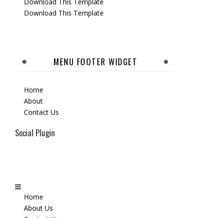
Download This Template
Download This Template
MENU FOOTER WIDGET
Home
About
Contact Us
Social Plugin
Home
About Us