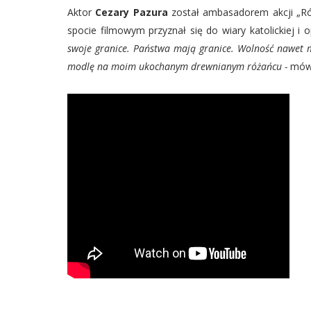
Aktor
Cezary Pazura
został ambasadorem akcji „Ró
spocie filmowym przyznał się do wiary katolickiej i
swoje granice. Państwa mają granice. Wolność nawet ma
modlę na moim ukochanym drewnianym różańcu -
mówi