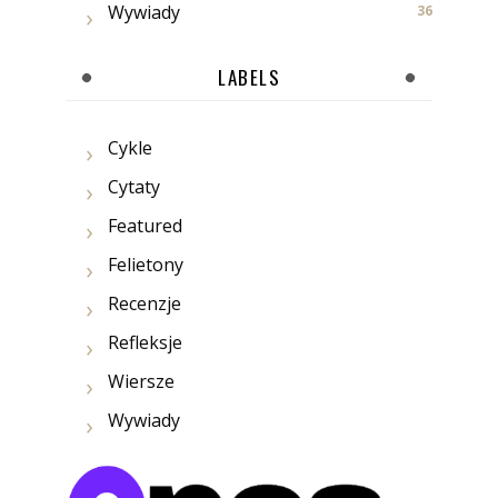
Wywiady
36
LABELS
Cykle
Cytaty
Featured
Felietony
Recenzje
Refleksje
Wiersze
Wywiady