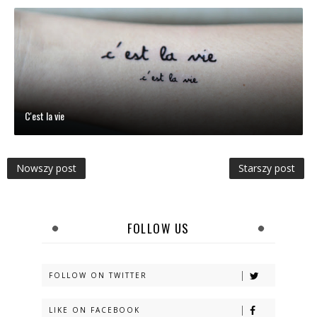
C'est la vie
Nowszy post
Starszy post
FOLLOW US
FOLLOW ON TWITTER
LIKE ON FACEBOOK