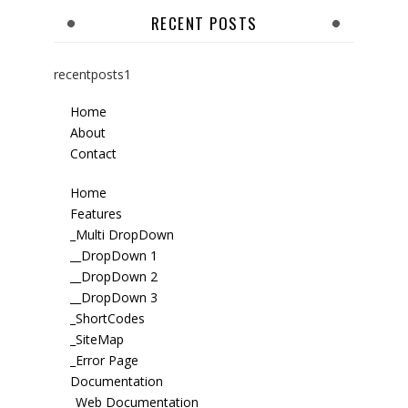
RECENT POSTS
recentposts1
Home
About
Contact
Home
Features
_Multi DropDown
__DropDown 1
__DropDown 2
__DropDown 3
_ShortCodes
_SiteMap
_Error Page
Documentation
_Web Documentation