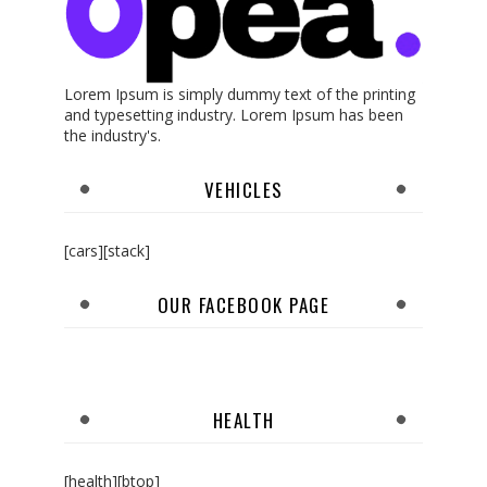
Lorem Ipsum is simply dummy text of the printing
and typesetting industry. Lorem Ipsum has been
the industry's.
VEHICLES
[cars][stack]
OUR FACEBOOK PAGE
HEALTH
[health][btop]