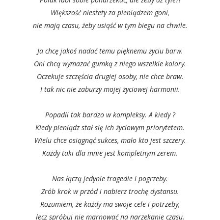
Większość niestety za pieniądzem goni,
nie mają czasu, żeby usiąść w tym biegu na chwile.
Ja chcę jakoś nadać temu pięknemu życiu barw.
Oni chcą wymazać gumką z niego wszelkie kolory.
Oczekuje szczęścia drugiej osoby, nie chce braw.
I tak nic nie zaburzy mojej życiowej harmonii.
Popadli tak bardzo w kompleksy. A kiedy ?
Kiedy pieniądz stał się ich życiowym priorytetem.
Wielu chce osiągnąć sukces, mało kto jest szczery.
Każdy taki dla mnie jest kompletnym zerem.
Nas łączą jedynie tragedie i pogrzeby.
Zrób krok w przód i nabierz trochę dystansu.
Rozumiem, że każdy ma swoje cele i potrzeby,
lecz spróbuj nie marnować na narzekanie czasu.