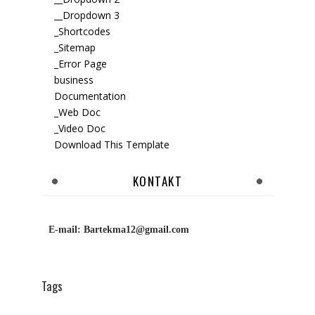
__Dropdown 3
_Shortcodes
_Sitemap
_Error Page
business
Documentation
_Web Doc
_Video Doc
Download This Template
KONTAKT
E-mail:
Bartekma12@gmail.com
Tags