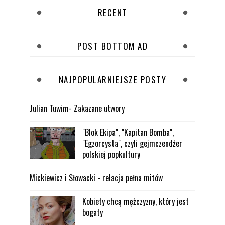
RECENT
POST BOTTOM AD
NAJPOPULARNIEJSZE POSTY
Julian Tuwim- Zakazane utwory
"Blok Ekipa", "Kapitan Bomba",
"Egzorcysta", czyli gejmczendżer
polskiej popkultury
Mickiewicz i Słowacki - relacja pełna mitów
Kobiety chcą mężczyzny, który jest
bogaty