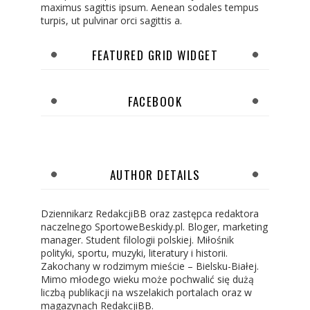
maximus sagittis ipsum. Aenean sodales tempus
turpis, ut pulvinar orci sagittis a.
FEATURED GRID WIDGET
FACEBOOK
AUTHOR DETAILS
Dziennikarz RedakcjiBB oraz zastępca redaktora
naczelnego SportoweBeskidy.pl. Bloger, marketing
manager. Student filologii polskiej. Miłośnik
polityki, sportu, muzyki, literatury i historii.
Zakochany w rodzimym mieście – Bielsku-Białej.
Mimo młodego wieku może pochwalić się dużą
liczbą publikacji na wszelakich portalach oraz w
magazynach RedakcjiBB.