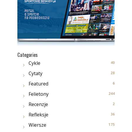
Categories
Cykle
40
Cytaty
28
Featured
6
Felietony
244
Recenzje
2
Refleksje
36
Wiersze
175