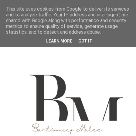
This site uses cookies from Google to deliver its services
and to analyze traffic. Your IP address and user-agent are
shared with Google along with performance and security
metrics to ensure quality of service, generate usage
statistics, and to detect and address abuse.
LEARN MORE
GOT IT