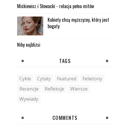
Mickiewicz i Słowacki - relacja pełna mitów
Kobiety chcą mężczyzny, który jest
bogaty
Niby najbliżsi
TAGS
Cykle
Cytaty
Featured
Felietony
Recenzje
Refleksje
Wiersze
Wywiady
COMMENTS