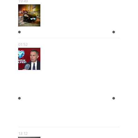
19:49
A KIEDY ZROBISZ PRAWKO?!
01:52
ROMAN KOŁTOŃ:
RÓŻNORODNOŚĆ MEDIÓW MNIE
NIE PRZERAŻA – WRĘCZ
PRZECIWNIE. POKAZUJE, ŻE SĄ
NOWE MOŻLIWOŚCI.
13:12