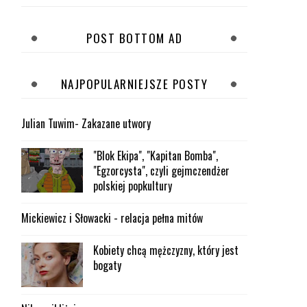
POST BOTTOM AD
NAJPOPULARNIEJSZE POSTY
Julian Tuwim- Zakazane utwory
"Blok Ekipa", "Kapitan Bomba",
"Egzorcysta", czyli gejmczendżer
polskiej popkultury
Mickiewicz i Słowacki - relacja pełna mitów
Kobiety chcą mężczyzny, który jest
bogaty