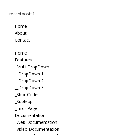
recentposts1
Home
About
Contact
Home
Features
_Multi DropDown
__DropDown 1
__DropDown 2
__DropDown 3
_ShortCodes
_SiteMap
_Error Page
Documentation
_Web Documentation
_Video Documentation