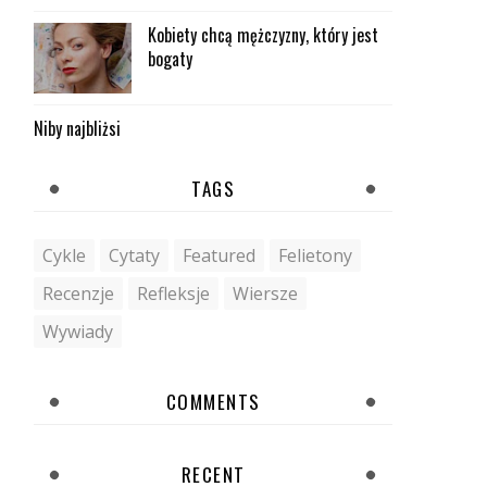
Kobiety chcą mężczyzny, który jest
bogaty
Niby najbliżsi
TAGS
Cykle
Cytaty
Featured
Felietony
Recenzje
Refleksje
Wiersze
Wywiady
COMMENTS
RECENT