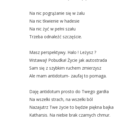
Na nic pogrążanie się w żalu
Na nic tkwienie w hadesie
Na nic żyć w pełni szału
Trzeba odnaleźć szczęście.
Masz perspektywy. Halo ! Leżysz ?
Wstawaj! Pobudka! Życie jak autostrada
Sam się z szybkim ruchem zmierzysz
Ale mam antidotum- zaufaj to pomaga.
Daję antidotum prosto do Twego gardła
Na wszelki strach, na wszelki ból
Nazajutrz Twe życie to będzie piękna bajka
Katharsis. Na niebie brak czarnych chmur.