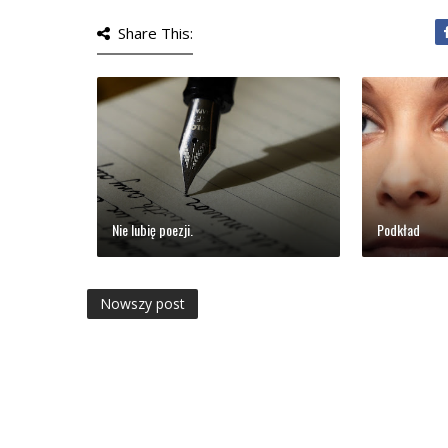
Share This:
Nie lubię poezji.
Podkład
Nowszy post