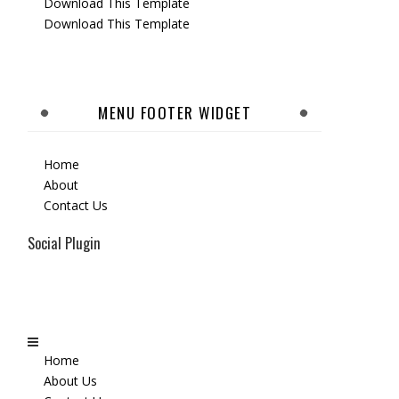
Download This Template
Download This Template
MENU FOOTER WIDGET
Home
About
Contact Us
Social Plugin
Home
About Us