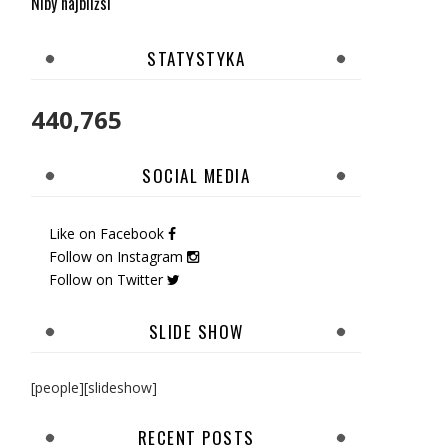
Niby najbliżsi
STATYSTYKA
440,765
SOCIAL MEDIA
Like on Facebook
Follow on Instagram
Follow on Twitter
SLIDE SHOW
[people][slideshow]
RECENT POSTS