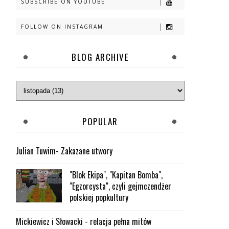
SUBSCRIBE ON YOUTUBE
FOLLOW ON INSTAGRAM
BLOG ARCHIVE
POPULAR
Julian Tuwim- Zakazane utwory
"Blok Ekipa", "Kapitan Bomba",
"Egzorcysta", czyli gejmczendżer
polskiej popkultury
Mickiewicz i Słowacki - relacja pełna mitów