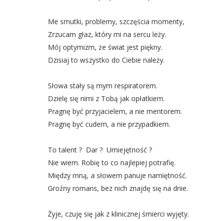
Me smutki, problemy, szczęścia momenty,
Zrzucam głaz, który mi na sercu leży.
Mój optymizm, że świat jest piękny.
Dzisiaj to wszystko do Ciebie należy.
Słowa stały są mym respiratorem.
Dzielę się nimi z Tobą jak opłatkiem.
Pragnę być przyjacielem, a nie mentorem.
Pragnę być cudem, a nie przypadkiem.
To talent ? Dar ? Umiejętność ?
Nie wiem. Robię to co najlepiej potrafię.
Między mną, a słowem panuje namiętność.
Groźny romans, bez nich znajdę się na dnie.
Żyje, czuję się jak z klinicznej śmierci wyjęty.