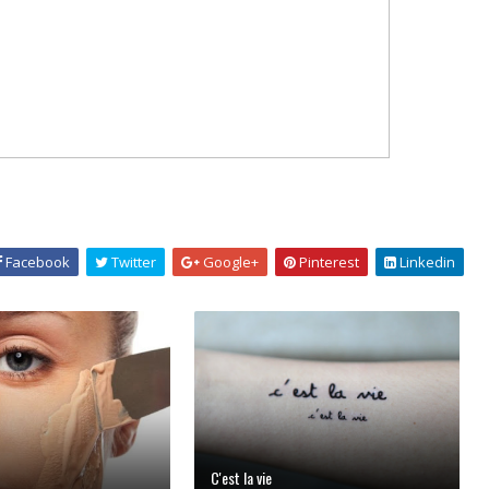
Facebook
Twitter
Google+
Pinterest
Linkedin
C'est la vie