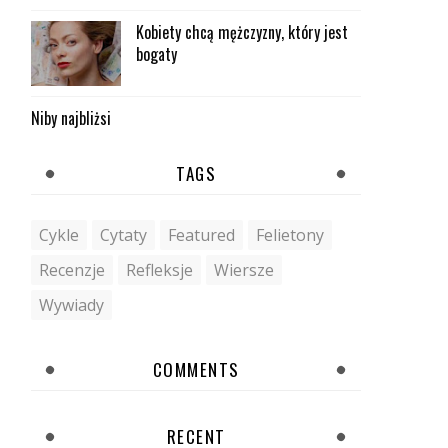
Kobiety chcą mężczyzny, który jest
bogaty
Niby najbliżsi
TAGS
Cykle
Cytaty
Featured
Felietony
Recenzje
Refleksje
Wiersze
Wywiady
COMMENTS
RECENT