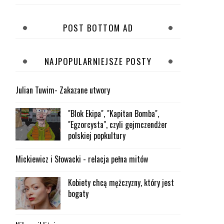
POST BOTTOM AD
NAJPOPULARNIEJSZE POSTY
Julian Tuwim- Zakazane utwory
"Blok Ekipa", "Kapitan Bomba",
"Egzorcysta", czyli gejmczendżer
polskiej popkultury
Mickiewicz i Słowacki - relacja pełna mitów
Kobiety chcą mężczyzny, który jest
bogaty