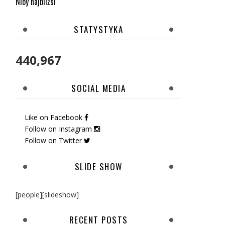
Niby najbliżsi
STATYSTYKA
440,967
SOCIAL MEDIA
Like on Facebook
Follow on Instagram
Follow on Twitter
SLIDE SHOW
[people][slideshow]
RECENT POSTS