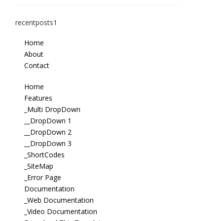
recentposts1
Home
About
Contact
Home
Features
_Multi DropDown
__DropDown 1
__DropDown 2
__DropDown 3
_ShortCodes
_SiteMap
_Error Page
Documentation
_Web Documentation
_Video Documentation