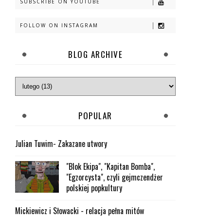
SUBSCRIBE ON YOUTUBE
FOLLOW ON INSTAGRAM
BLOG ARCHIVE
POPULAR
Julian Tuwim- Zakazane utwory
"Blok Ekipa", "Kapitan Bomba",
"Egzorcysta", czyli gejmczendżer
polskiej popkultury
Mickiewicz i Słowacki - relacja pełna mitów