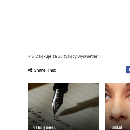
P.S Dziękuje za 30 tysięcy wyświetleń !
Share This:
Nie lubię poezji.
Podkład