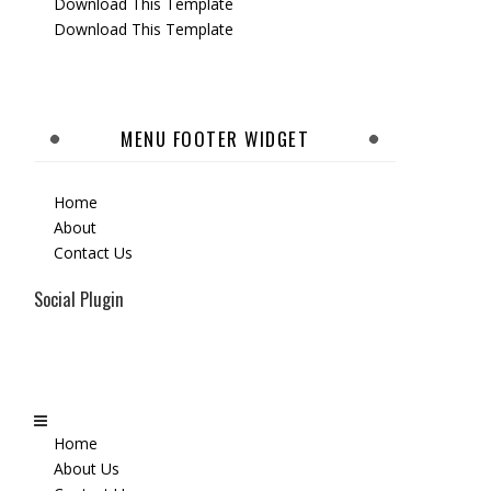
Download This Template
Download This Template
MENU FOOTER WIDGET
Home
About
Contact Us
Social Plugin
Home
About Us